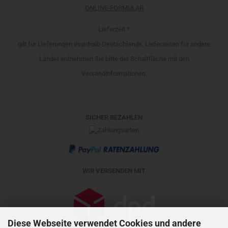
ONLINE-FORMULAR
Lieferzeit *
gilt für Lieferungen innerhalb Deutschlands, Lieferzeiten für andere
Länder entnehmen Sie bitte der Schaltfläche mit den
Versandinformationen.
SICHER BEZAHLEN
WIR VERSENDEN MIT
Diese Webseite verwendet Cookies und andere