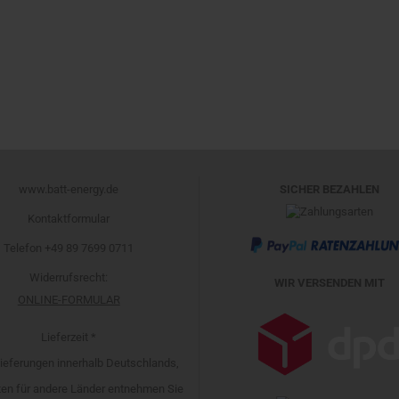
www.batt-energy.de
SICHER BEZAHLEN
Kontaktformular
Telefon +49 89 7699 0711
Widerrufsrecht
:
WIR VERSENDEN MIT
ONLINE-FORMULAR
Lieferzeit *
 Lieferungen innerhalb Deutschlands,
iten für andere Länder entnehmen Sie