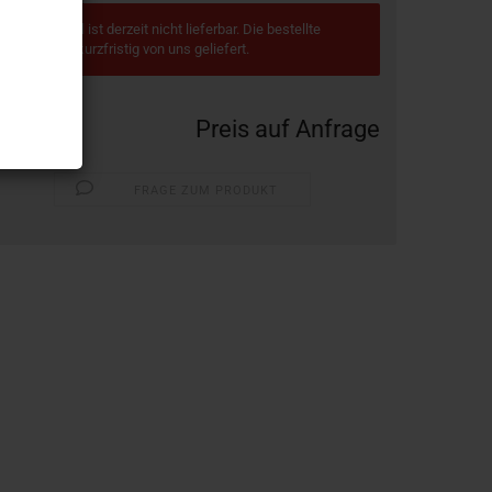
Dieser Artikel ist derzeit nicht lieferbar. Die bestellte
Menge wird kurzfristig von uns geliefert.
Preis auf Anfrage
FRAGE ZUM PRODUKT