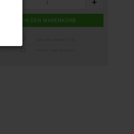
AUF DEN MERKZETTEL
FRAGE ZUM PRODUKT