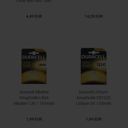
LR06 MN1500 10er-
Pack
4,49 EUR
14,29 EUR
Duracell Alkaline
Duracell Lithium-
Knopfzelle LR44
Knopfzelle CR1220
Alkaline 1,5V / 105mAh
Lithium 3V / 35mAh
1,99 EUR
1,69 EUR