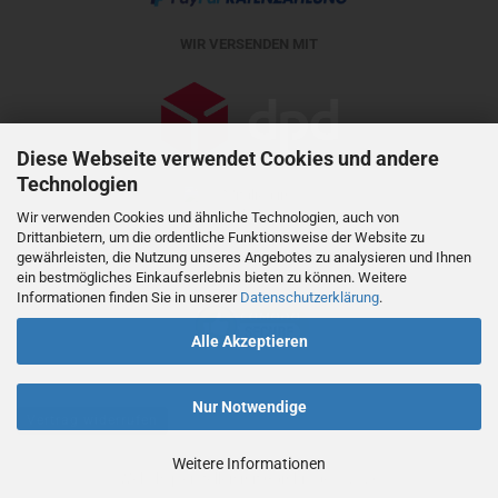
WIR VERSENDEN MIT
Diese Webseite verwendet Cookies und andere
Technologien
Wir verwenden Cookies und ähnliche Technologien, auch von
Drittanbietern, um die ordentliche Funktionsweise der Website zu
gewährleisten, die Nutzung unseres Angebotes zu analysieren und Ihnen
ein bestmögliches Einkaufserlebnis bieten zu können. Weitere
Informationen finden Sie in unserer
Datenschutzerklärung
.
Alle Akzeptieren
SSL Certificate
Nur Notwendige
Vertrag widerrufen
Weitere Informationen
Webshop erstellen
mit Gambio.de © 2026