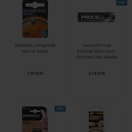
TOP
DURACELL Knopfzelle
Duracell Procell
364 1er-Blister
Batterien Micro AAA /
LR03 MN2400 Alkaline
1,5V 10er Pack
1,09 EUR
4,19 EUR
TOP