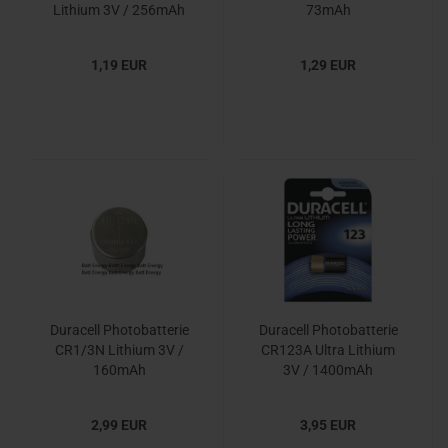
Lithium 3V / 256mAh
73mAh
1,19 EUR
1,29 EUR
Duracell Photobatterie
Duracell Photobatterie
CR1/3N Lithium 3V /
CR123A Ultra Lithium
160mAh
3V / 1400mAh
2,99 EUR
3,95 EUR